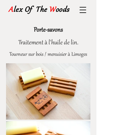
A
lex Of The
W
oods
Porte-savons
Traitement à l'huile de lin.
Tourneur sur bois / menuisier à Limoges