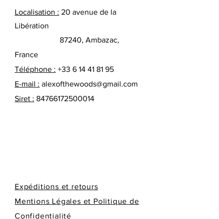
Localisation :
20 avenue de la
Libération
87240, Ambazac,
France
Téléphone :
+33 6 14 41 81 95
E-mail :
alexofthewoods@gmail.com
Siret :
84766172500014
Expéditions et retours
Mentions Légales et Politique de
Confidentialité