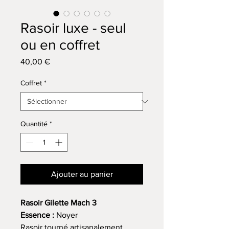
Rasoir luxe - seul
ou en coffret
Prix
40,00 €
Coffret
*
Quantité
*
Ajouter au panier
Rasoir Gilette Mach 3
Essence :
Noyer
Rasoir tourné artisanalement.