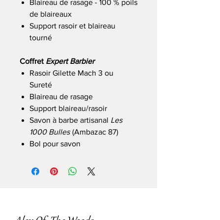
Blaireau de rasage - 100 % poils
de blaireaux
Support rasoir et blaireau
tourné
Coffret
Expert Barbier
Rasoir Gilette Mach 3 ou
Sureté
Blaireau de rasage
Support blaireau/rasoir
Savon à barbe artisanal
Les
1000 Bulles
(Ambazac 87)
Bol pour savon